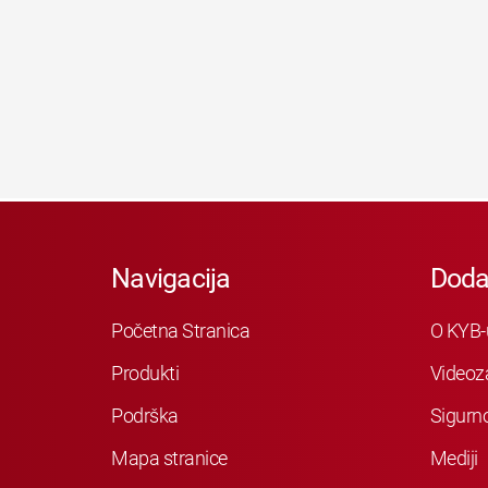
Navigacija
Doda
Početna Stranica
O KYB-
Produkti
Videoz
Podrška
Sigurn
Mapa stranice
Mediji