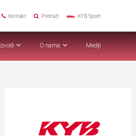
Kontakt
Pretraži
KYB Sport
izvodi
O nama
Mediji