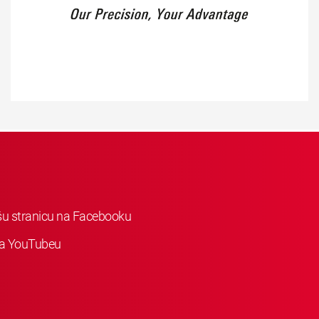
ašu stranicu na Facebooku
 na YouTubeu