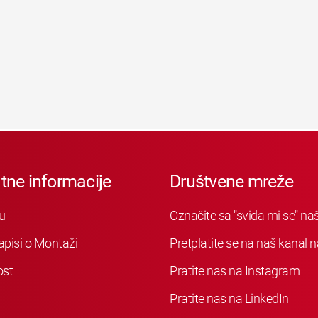
tne informacije
Društvene mreže
u
Označite sa "sviđa mi se" n
apisi o Montaži
Pretplatite se na naš kanal
ost
Pratite nas na Instagram
Pratite nas na LinkedIn