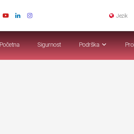
Jezik
Početna
Sigurnost
Podrška
Pro