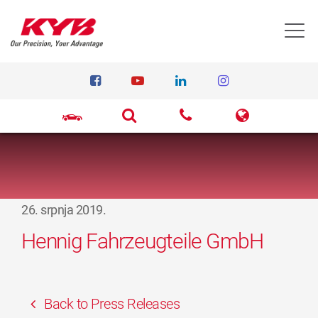
T
26. srpnja 2019.
Hennig Fahrzeugteile GmbH
Back to Press Releases