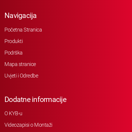
Navigacija
Početna Stranica
Produkti
Podrška
Mapa stranice
Uvjeti i Odredbe
Dodatne informacije
O KYB-u
Videozapisi o Montaži