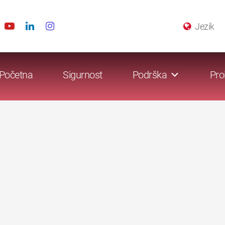
Jezik
Početna
Sigurnost
Podrška
Pro