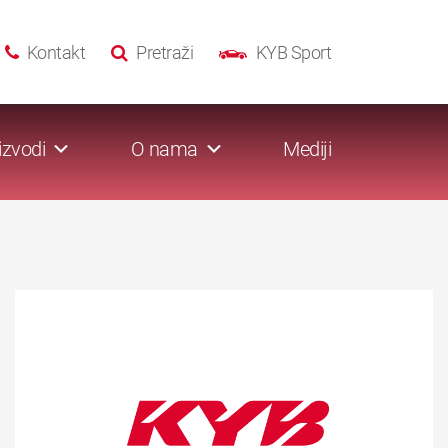
Kontakt
Pretraži
KYB Sport
izvodi
O nama
Mediji