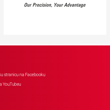
ašu stranicu na Facebooku
 na YouTubeu