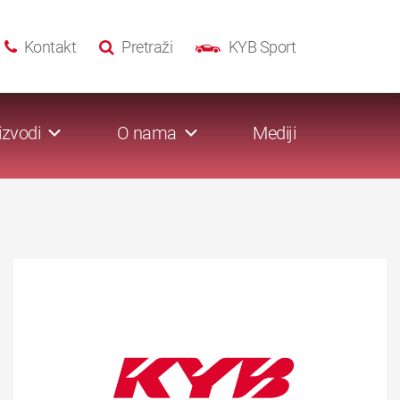
Kontakt
Pretraži
KYB Sport
izvodi
O nama
Mediji