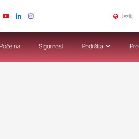
Jezik
Početna
Sigurnost
Podrška
Pro