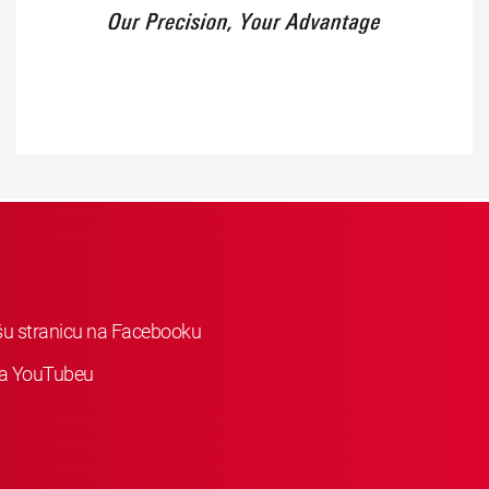
ašu stranicu na Facebooku
 na YouTubeu