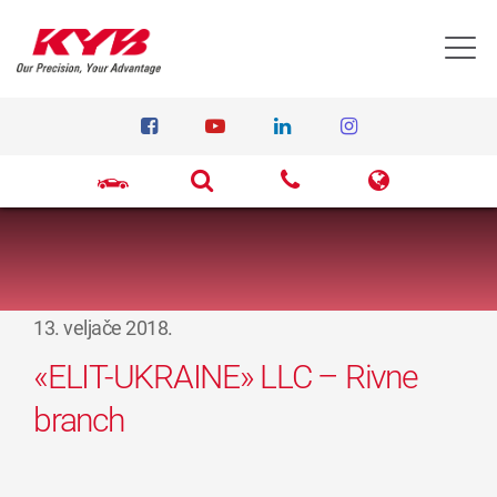
T
13. veljače 2018.
«ELIT-UKRAINE» LLC – Rivne
branch