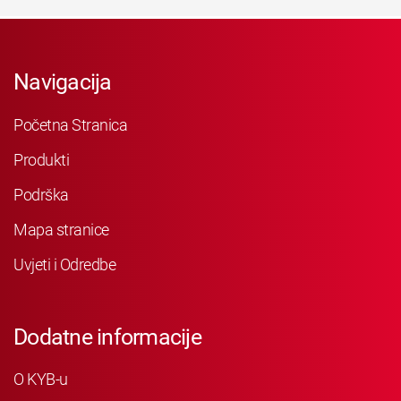
Navigacija
Početna Stranica
Produkti
Podrška
Mapa stranice
Uvjeti i Odredbe
Dodatne informacije
O KYB-u