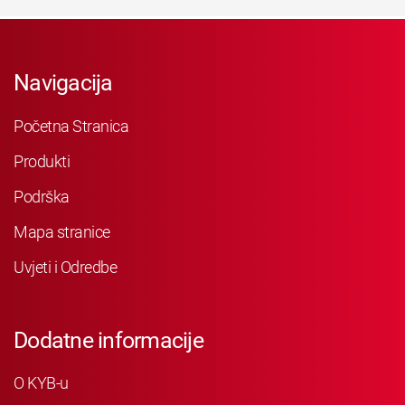
Navigacija
Početna Stranica
Produkti
Podrška
Mapa stranice
Uvjeti i Odredbe
Dodatne informacije
O KYB-u