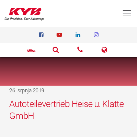
T
26. srpnja 2019.
Autoteilevertrieb Heise u. Klatte
GmbH