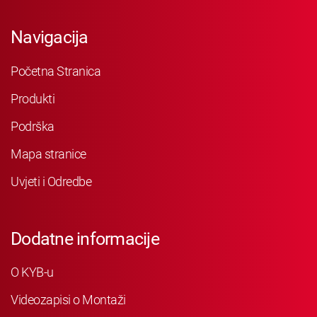
Navigacija
Početna Stranica
Produkti
Podrška
Mapa stranice
Uvjeti i Odredbe
Dodatne informacije
O KYB-u
Videozapisi o Montaži