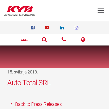
T
15. svibnja 2018.
Auto Total SRL
Back to Press Releases