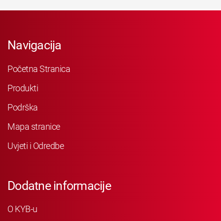
Navigacija
Početna Stranica
Produkti
Podrška
Mapa stranice
Uvjeti i Odredbe
Dodatne informacije
O KYB-u