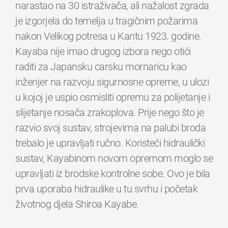
narastao na 30 istraživača, ali nažalost zgrada
je izgorjela do temelja u tragičnim požarima
nakon Velikog potresa u Kantu 1923. godine.
Kayaba nije imao drugog izbora nego otići
raditi za Japansku carsku mornaricu kao
inženjer na razvoju sigurnosne opreme, u ulozi
u kojoj je uspio osmisliti opremu za polijetanje i
slijetanje nosača zrakoplova. Prije nego što je
razvio svoj sustav, strojevima na palubi broda
trebalo je upravljati ručno. Koristeći hidraulički
sustav, Kayabinom novom opremom moglo se
upravljati iz brodske kontrolne sobe. Ovo je bila
prva uporaba hidraulike u tu svrhu i početak
životnog djela Shiroa Kayabe.