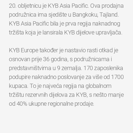
20. obljetnicu je KYB Asia Pacific. Ova prodajna
podružnica ima sjedište u Bangkoku, Tajland.
KYB Asia Pacific bila je prva regija naknadnog
tržišta koja je lansirala KYB dijelove upravljača.
KYB Europe također je nastavio rasti otkad je
osnovan prije 36 godina, s podružnicama i
predstavništvima u 9 zemalja. 170 zaposlenika
podupire naknadno poslovanje za više od 1700
kupaca. To je najveća regija na globalnom
tržištu rezervnih dijelova za KYB, s nešto manje
od 40% ukupne regionalne prodaje.