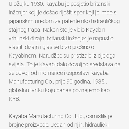
U ožujku 1930. Kayabu je posjetio britanski
inženjer koji je došao riješiti spor koji je imao s
japanskim uredom za patente oko hidrauličkog
stajnog trapa. Nakon što je vidio Kayabin
vrhunski dizajn, britanski inženjer je napustio
vlastiti dizajn i glas se brzo proširio o
Kayabinom. Narudžbe su pristizale iz cijeloga
svijeta. To je Kayabi dalo dovoljno sredstava da
se odvoji od mornarice i uspostavi Kayaba
Manufacturing Co., prije 90 godina, 1935.,
globalnu tvrtku koju danas poznajemo kao
KYB.
Kayaba Manufacturing Co., Ltd., osmislila je
brojne proizvode. Jedan od njih, hidraulički