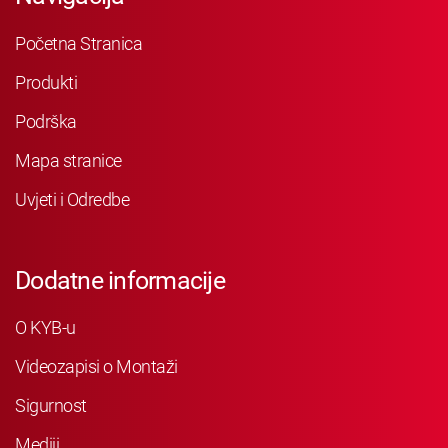
Početna Stranica
Produkti
Podrška
Mapa stranice
Uvjeti i Odredbe
Dodatne informacije
O KYB-u
Videozapisi o Montaži
Sigurnost
Mediji