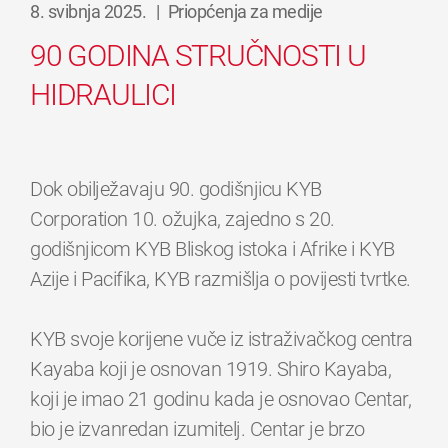
8. svibnja 2025.
|
Priopćenja za medije
90 GODINA STRUČNOSTI U
HIDRAULICI
Dok obilježavaju 90. godišnjicu KYB
Corporation 10. ožujka, zajedno s 20.
godišnjicom KYB Bliskog istoka i Afrike i KYB
Azije i Pacifika, KYB razmišlja o povijesti tvrtke.
KYB svoje korijene vuče iz istraživačkog centra
Kayaba koji je osnovan 1919. Shiro Kayaba,
koji je imao 21 godinu kada je osnovao Centar,
bio je izvanredan izumitelj. Centar je brzo