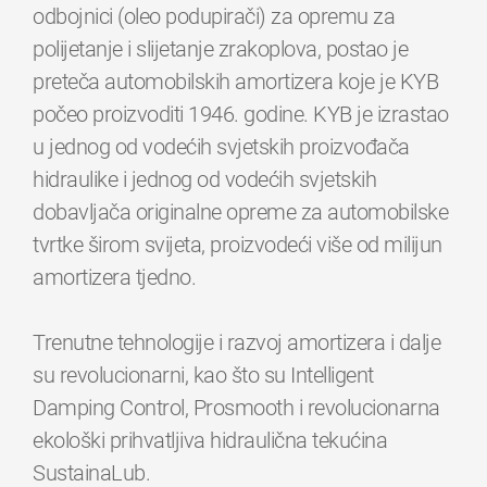
odbojnici (oleo podupirači) za opremu za
polijetanje i slijetanje zrakoplova, postao je
preteča automobilskih amortizera koje je KYB
počeo proizvoditi 1946. godine. KYB je izrastao
u jednog od vodećih svjetskih proizvođača
hidraulike i jednog od vodećih svjetskih
dobavljača originalne opreme za automobilske
tvrtke širom svijeta, proizvodeći više od milijun
amortizera tjedno.
Trenutne tehnologije i razvoj amortizera i dalje
su revolucionarni, kao što su Intelligent
Damping Control, Prosmooth i revolucionarna
ekološki prihvatljiva hidraulična tekućina
SustainaLub.