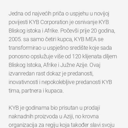
Jedna od najvećih priča o uspjehu u novijoj
povijesti KYB Corporation je osnivanje KYB
Bliskog istoka i Afrike. Počevši prije 20 godina,
2005. sa samo četiri kupca, KYB MEA se
transformirao u uspješno središte koje sada
ponosno opslužuje više od 120 klijenata diljem
Bliskog Istoka, Afrike i Južne Azije. Ovaj
izvanredan rast dokaz je predanosti,
inovativnosti i nepokolebljive predanosti KYB
tima, partnera i kupaca.
KYB je godinama bio prisutan u prodaji
naknadnih proizvoda u Aziji, no krovna
organizacija za regiju koja također slavi svoju