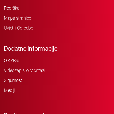
Podrška
Mapa stranice
Uvjeti i Odredbe
Dodatne informacije
O KYB-u
Videozapisi o Montaži
Sigurnost
Mediji