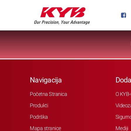
Navigacija
Doda
Početna Stranica
O KYB-
Produkti
Videoz
Podrška
Sigurn
Mapa stranice
Mediji