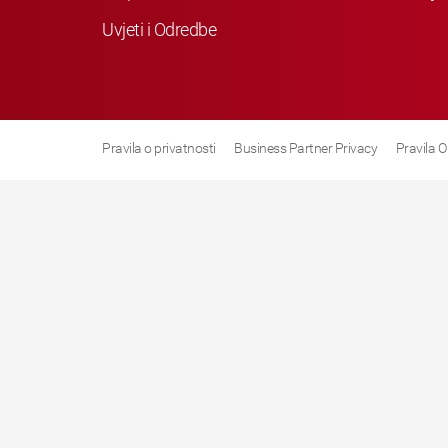
Uvjeti i Odredbe
Pravila o privatnosti
Business Partner Privacy
Pravila O