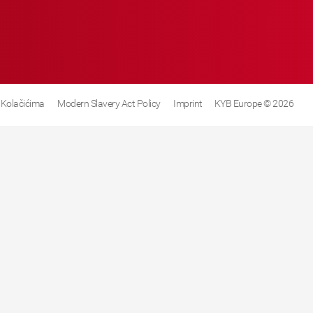
 Kolačićima
Modern Slavery Act Policy
Imprint
KYB Europe © 2026