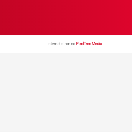
Internet stranica
PixelTree Media