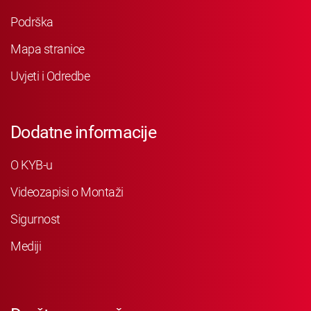
Podrška
Mapa stranice
Uvjeti i Odredbe
Dodatne informacije
O KYB-u
Videozapisi o Montaži
Sigurnost
Mediji