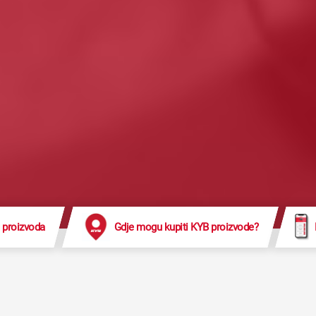
 proizvoda
Gdje mogu kupiti KYB proizvode?