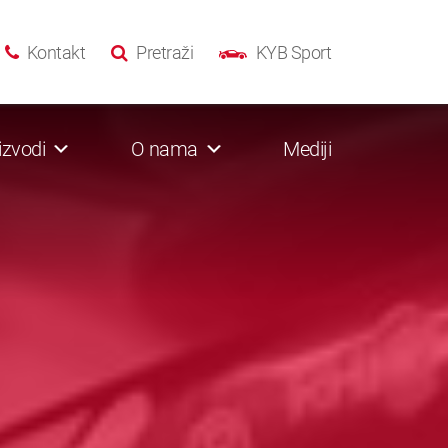
Kontakt
Pretraži
KYB Sport
izvodi
O nama
Mediji