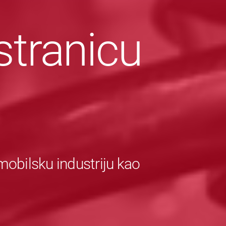
stranicu
obilsku industriju kao