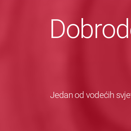
Dobrodo
Jedan od vodećih svje