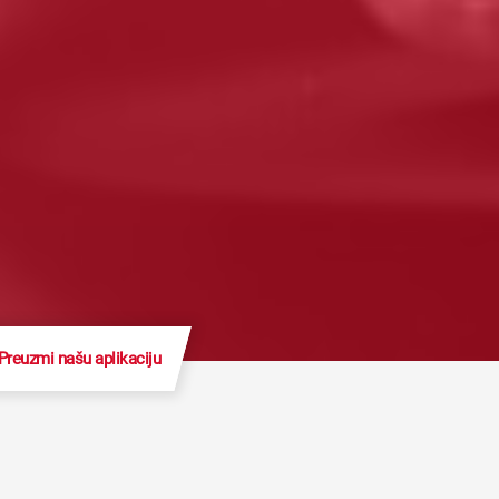
Preuzmi našu aplikaciju