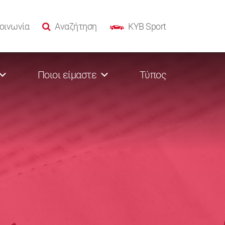
οινωνία
Αναζήτηση
KYB Sport
Ποιοι είμαστε
Τύπος