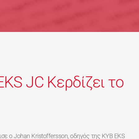
EKS JC Κερδίζει το
σε ο Johan Kristoffersson, οδηγός της KYB EKS