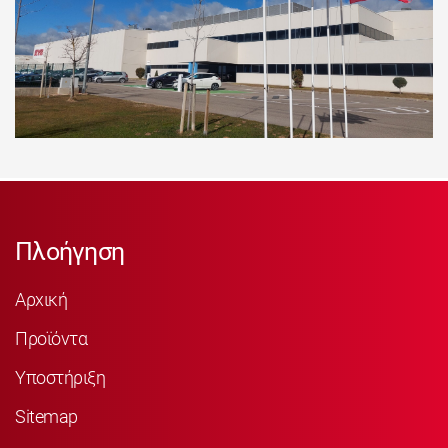
Πλοήγηση
Αρχική
Προϊόντα
Υποστήριξη
Sitemap