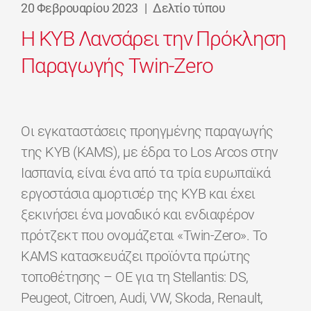
20 Φεβρουαρίου 2023
|
Δελτίο τύπου
Η KYB Λανσάρει την Πρόκληση
Παραγωγής Twin-Zero
Οι εγκαταστάσεις προηγμένης παραγωγής
της ΚΥΒ (KAMS), με έδρα το Los Arcos στην
Ιασπανία, είναι ένα από τα τρία ευρωπαϊκά
εργοστάσια αμορτισέρ της KYB και έχει
ξεκινήσει ένα μοναδικό και ενδιαφέρον
πρότζεκτ που ονομάζεται «Twin-Zero». Το
KAMS κατασκευάζει προϊόντα πρώτης
τοποθέτησης – ΟΕ για τη Stellantis: DS,
Peugeot, Citroen, Audi, VW, Skoda, Renault,