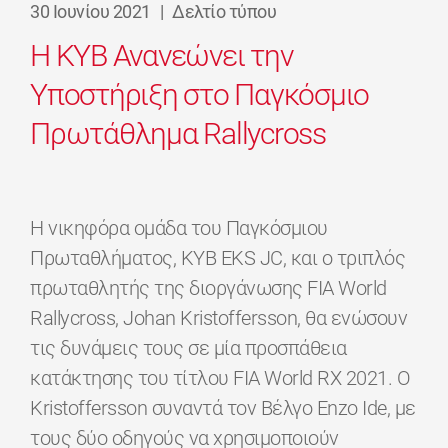
30 Ιουνίου 2021
|
Δελτίο τύπου
Η KYB Ανανεώνει την
Υποστήριξη στο Παγκόσμιο
Πρωτάθλημα Rallycross
Η νικηφόρα ομάδα του Παγκόσμιου
Πρωταθλήματος, KYB EKS JC, και ο τριπλός
πρωταθλητής της διοργάνωσης FIA World
Rallycross, Johan Kristoffersson, θα ενώσουν
τις δυνάμεις τους σε μία προσπάθεια
κατάκτησης του τίτλου FIA World RX 2021. Ο
Kristoffersson συναντά τον Βέλγο Enzo Ide, με
τους δύο οδηγούς να χρησιμοποιούν