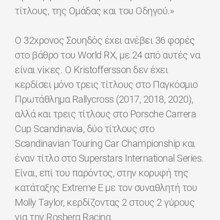
τίτλους, της Ομάδας και του Οδηγού.»
Ο 32χρονος Σουηδός έχει ανέβει 36 φορές
στο βάθρο του World RX, με 24 από αυτές να
είναι νίκες. Ο Kristoffersson δεν έχει
κερδίσει μόνο τρεις τίτλους στο Παγκόσμιο
Πρωτάθλημα Rallycross (2017, 2018, 2020),
αλλά και τρεις τίτλους στο Porsche Carrera
Cup Scandinavia, δύο τίτλους στο
Scandinavian Touring Car Championship και
έναν τίτλο στο Superstars International Series.
Είναι, επί του παρόντος, στην κορυφή της
κατάταξης Extreme E με τον συναθλητή του
Molly Taylor, κερδίζοντας 2 στους 2 γύρους
για την Rosberg Racing.