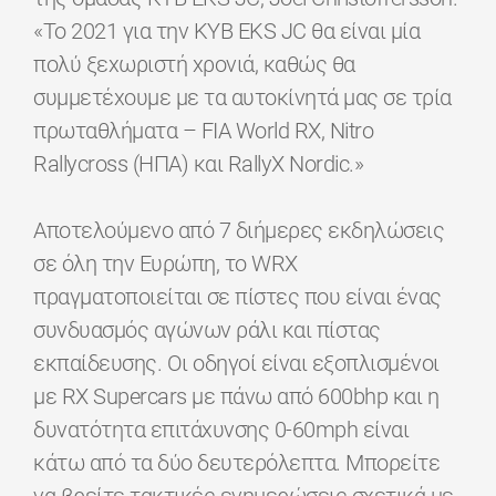
«Το 2021 για την KYB EKS JC θα είναι μία
πολύ ξεχωριστή χρονιά, καθώς θα
συμμετέχουμε με τα αυτοκίνητά μας σε τρία
πρωταθλήματα – FIA World RX, Nitro
Rallycross (ΗΠΑ) και RallyX Nordic.»
Αποτελούμενο από 7 διήμερες εκδηλώσεις
σε όλη την Ευρώπη, το WRX
πραγματοποιείται σε πίστες που είναι ένας
συνδυασμός αγώνων ράλι και πίστας
εκπαίδευσης. Οι οδηγοί είναι εξοπλισμένοι
με RX Supercars με πάνω από 600bhp και η
δυνατότητα επιτάχυνσης 0-60mph είναι
κάτω από τα δύο δευτερόλεπτα. Μπορείτε