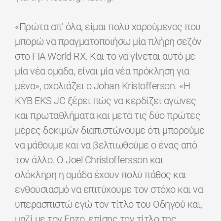
«Πρώτα απ’ όλα, είμαι πολύ χαρούμενος που
μπορώ να πραγματοποιήσω μία πλήρη σεζόν
στο FIA World RX. Και το να γίνεται αυτό με
μία νέα ομάδα, είναι μία νέα πρόκληση για
μένα», σχολιάζει ο Johan Kristofferson. «Η
KYB EKS JC ξέρει πώς να κερδίζει αγώνες
και πρωταθλήματα και μετά τις δύο πρώτες
μέρες δοκιμών διαπιστώνουμε ότι μπορούμε
να μάθουμε και να βελτιωθούμε ο ένας από
τον άλλο. Ο Joel Christoffersson και
ολόκληρη η ομάδα έχουν πολύ πάθος και
ενθουσιασμό να επιτύχουμε τον στόχο και να
υπερασπιστώ εγώ τον τίτλο του Οδηγού και,
μαζί με τον Enzo, επίσης τον τίτλο της