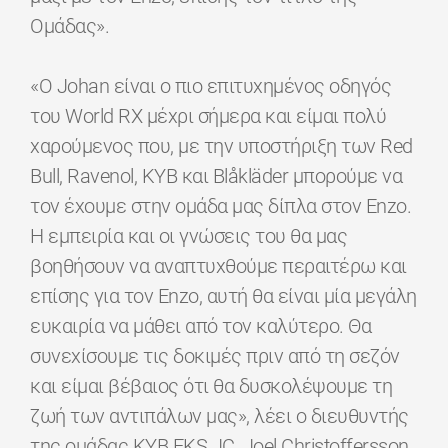
Ομάδας».
«Ο Johan είναι ο πιο επιτυχημένος οδηγός
του World RX μέχρι σήμερα και είμαι πολύ
χαρούμενος που, με την υποστήριξη των Red
Bull, Ravenol, KYB και Blåkläder μπορούμε να
τον έχουμε στην ομάδα μας δίπλα στον Enzo.
Η εμπειρία και οι γνώσεις του θα μας
βοηθήσουν να αναπτυχθούμε περαιτέρω και
επίσης για τον Enzo, αυτή θα είναι μία μεγάλη
ευκαιρία να μάθει από τον καλύτερο. Θα
συνεχίσουμε τις δοκιμές πριν από τη σεζόν
και είμαι βέβαιος ότι θα δυσκολέψουμε τη
ζωή των αντιπάλων μας», λέει ο διευθυντής
της ομάδας KYB EKS JC, Joel Christoffersson.