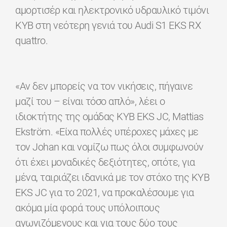
αμορτισέρ και ηλεκτρονικό υδραυλικό τιμόνι
KYB στη νεότερη γενιά του Audi S1 ​​EKS RX
quattro.
«Αν δεν μπορείς να τον νικήσεις, πήγαινε
μαζί του – είναι τόσο απλό», λέει ο
ιδιοκτήτης της ομάδας KYB EKS JC, Mattias
Ekström. «Είχα πολλές υπέροχες μάχες με
τον Johan και νομίζω πως όλοι συμφωνούν
ότι έχει μοναδικές δεξιότητες, οπότε, για
μένα, ταιριάζει ιδανικά με τον στόχο της KYB
EKS JC για το 2021, να προκαλέσουμε για
ακόμα μία φορά τους υπόλοιπους
αγωνιζόμενους και για τους δύο τους