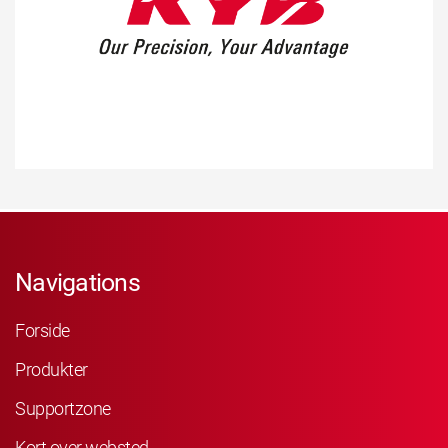
Navigations
Forside
Produkter
Supportzone
Kort over websted