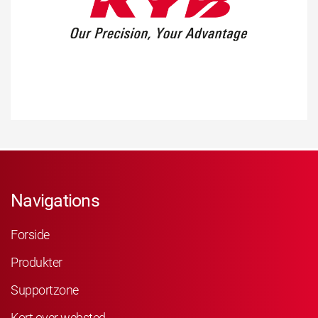
Navigations
Forside
Produkter
Supportzone
Kort over websted