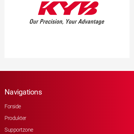
Navigations
Forside
Produkter
Supportzone