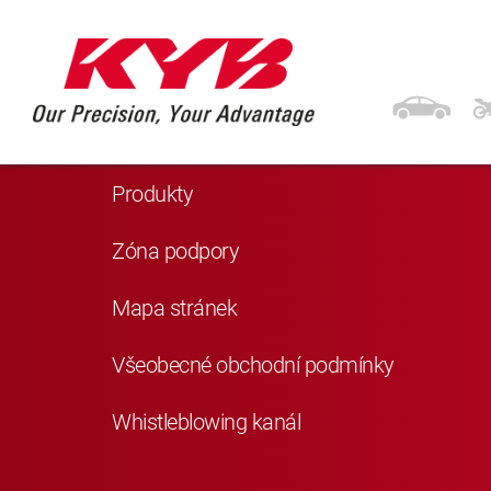
Navigace
Domů
Produkty
Zóna podpory
Mapa stránek
Všeobecné obchodní podmínky
Whistleblowing kanál