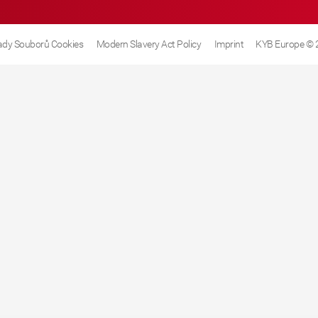
dy Souborů Cookies
Modern Slavery Act Policy
Imprint
KYB Europe © 