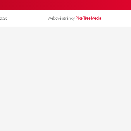
2026
Webové stránky
PixelTree Media