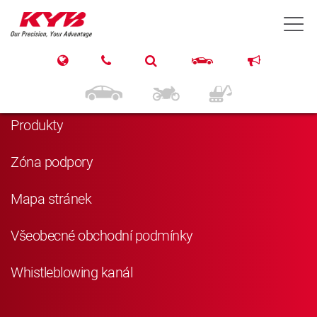
T
Navigace
Domů
Produkty
Zóna podpory
Mapa stránek
Všeobecné obchodní podmínky
Whistleblowing kanál