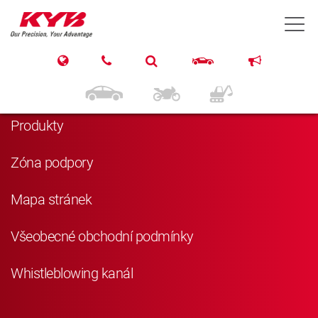
T
Navigace
Domů
Produkty
Zóna podpory
Mapa stránek
Všeobecné obchodní podmínky
Whistleblowing kanál