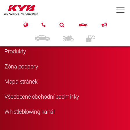
T
Navigace
Domů
Produkty
Zóna podpory
Mapa stránek
Všeobecné obchodní podmínky
Whistleblowing kanál