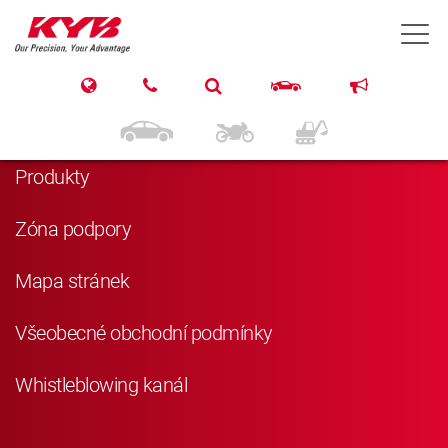
T
Navigace
Domů
Produkty
Zóna podpory
Mapa stránek
Všeobecné obchodní podmínky
Whistleblowing kanál