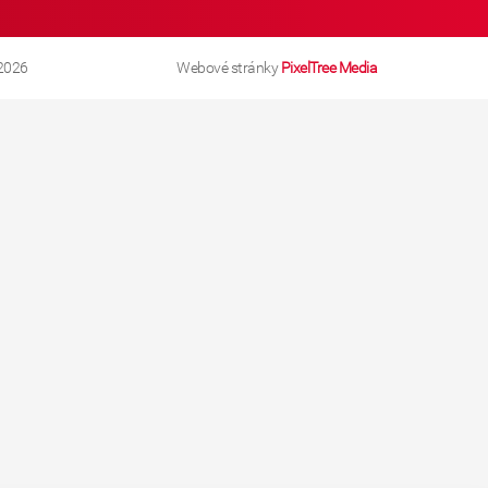
2026
Webové stránky
PixelTree Media