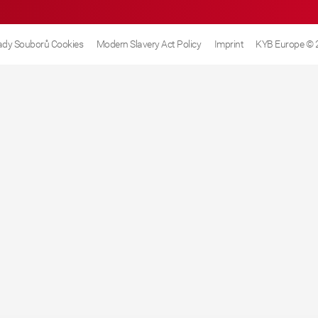
dy Souborů Cookies
Modern Slavery Act Policy
Imprint
KYB Europe © 