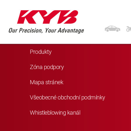
Navigace
Domů
Produkty
Zóna podpory
Mapa stránek
Všeobecné obchodní podmínky
Whistleblowing kanál