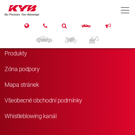
T
Navigace
Domů
Produkty
Zóna podpory
Mapa stránek
Všeobecné obchodní podmínky
Whistleblowing kanál