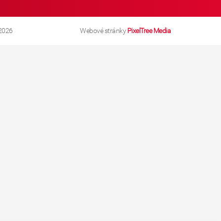
2026
Webové stránky
PixelTree Media