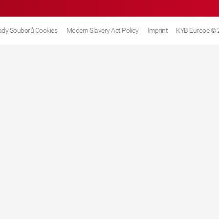
dy Souborů Cookies
Modern Slavery Act Policy
Imprint
KYB Europe © 