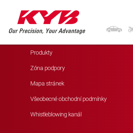
Navigace
Domů
Produkty
Zóna podpory
Mapa stránek
Všeobecné obchodní podmínky
Whistleblowing kanál