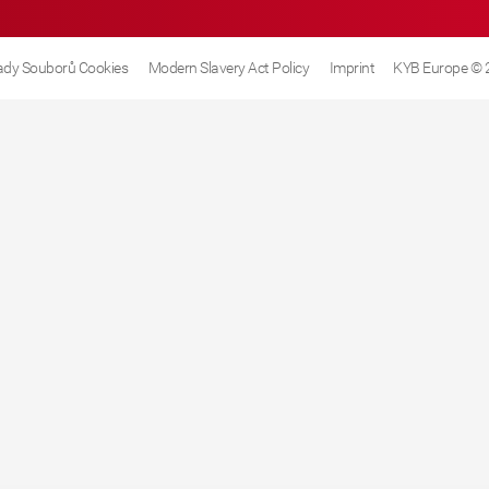
dy Souborů Cookies
Modern Slavery Act Policy
Imprint
KYB Europe © 