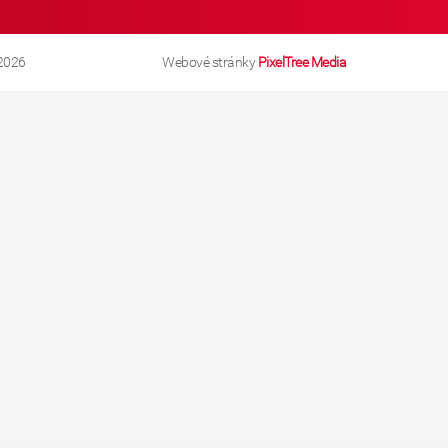
2026
Webové stránky
PixelTree Media