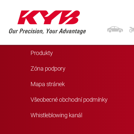
Navigace
Domů
Produkty
Zóna podpory
Mapa stránek
Všeobecné obchodní podmínky
Whistleblowing kanál