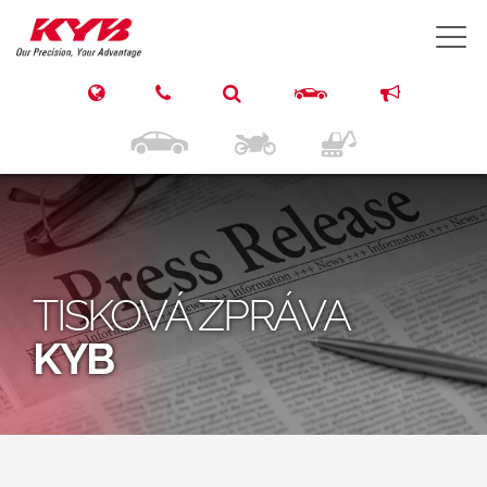
T
TISKOVÁ ZPRÁVA
KYB