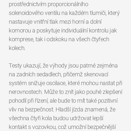
prostřednictvím proporcionálního
solenoidového ventilu na každém tlumiči, který
nastavuje vnitřní tlak mezi horní a dolní
komorou a poskytuje individuální kontrolu jak
komprese, tak i odskoku na všech čtyřech
kolech.
Testy ukazují, že výhody jsou patrné zejména
na zadních sedadlech, přičemž skenovací
systém snižuje oscilace, které mohou nastat při
nerovnostech. Může to znít jako pouhé zlepšení
pohodlí při řízení, ale bude to mít také pozitivní
vliv na bezpečnost. Hladší jízda znamená, že
všechna čtyři kola budou udržovat lepší
kontakt s vozovkou, což umožní bezpečnější