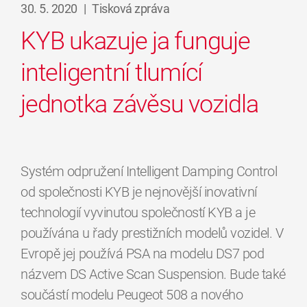
30. 5. 2020
|
Tisková zpráva
KYB ukazuje ja funguje
inteligentní tlumící
jednotka závěsu vozidla
Systém odpružení Intelligent Damping Control
od společnosti KYB je nejnovější inovativní
technologií vyvinutou společností KYB a je
používána u řady prestižních modelů vozidel. V
Evropě jej používá PSA na modelu DS7 pod
názvem DS Active Scan Suspension. Bude také
součástí modelu Peugeot 508 a nového