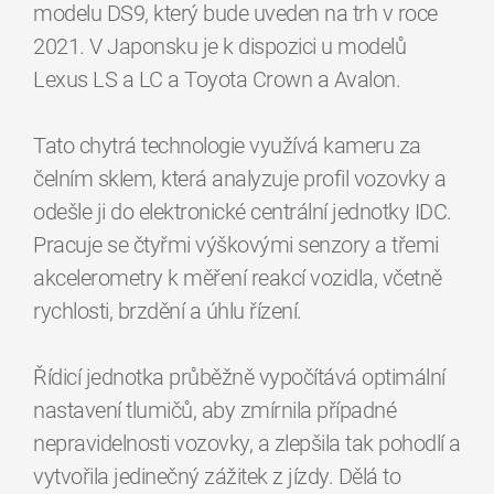
modelu DS9, který bude uveden na trh v roce
2021. V Japonsku je k dispozici u modelů
Lexus LS a LC a Toyota Crown a Avalon.
Tato chytrá technologie využívá kameru za
čelním sklem, která analyzuje profil vozovky a
odešle ji do elektronické centrální jednotky IDC.
Pracuje se čtyřmi výškovými senzory a třemi
akcelerometry k měření reakcí vozidla, včetně
rychlosti, brzdění a úhlu řízení.
Řídicí jednotka průběžně vypočítává optimální
nastavení tlumičů, aby zmírnila případné
nepravidelnosti vozovky, a zlepšila tak pohodlí a
vytvořila jedinečný zážitek z jízdy. Dělá to