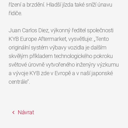
řízení a brzdění. Hladší jízda také sníží únavu
řidiče.
Juan Carlos Diez, výkonný ředitel společnosti
KYB Europe Aftermarket, vysvětluje: „Tento
originální systém výbavy vozidla je dalším
skvělým příkladem technologického pokroku
světové úrovně vytvořeného inženýry výzkumu
a vývoje KYB zde v Evropě a v naší japonské
centrále“.
Návrat