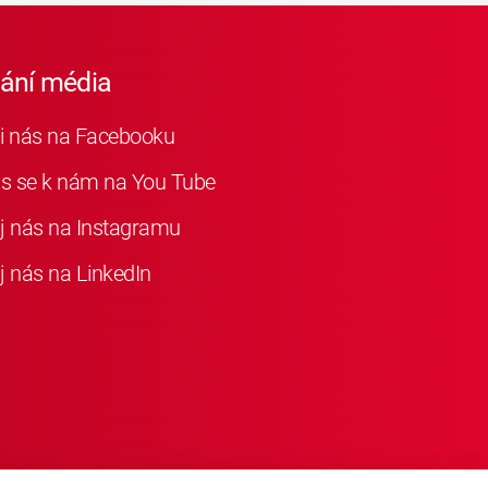
iání média
i nás na Facebooku
as se k nám na You Tube
j nás na Instagramu
j nás na LinkedIn