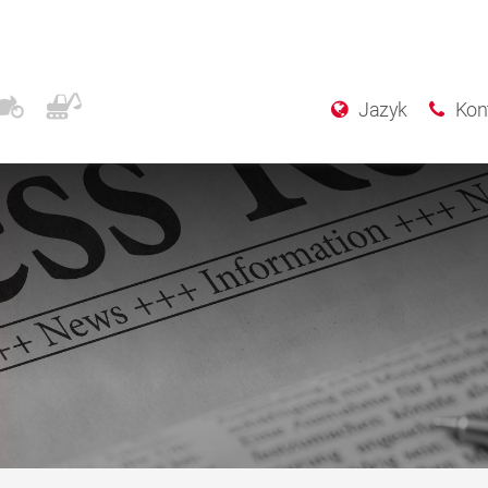
Jazyk
Kon