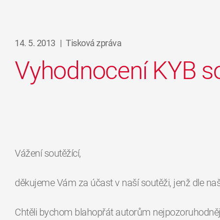
14. 5. 2013
|
Tisková zpráva
Vyhodnocení KYB s
Vážení soutěžící,
děkujeme Vám za účast v naší soutěži, jenž dle naš
Chtěli bychom blahopřát autorům nejpozoruhodnější