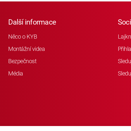
Další informace
Soc
Něco o KYB
Lajkn
Montážní videa
Přihl
Bezpečnost
Sledu
Média
Sledu