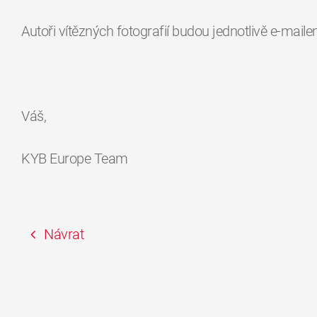
Autoři vítězných fotografií budou jednotlivě e-mai
Váš,
KYB Europe Team
Návrat