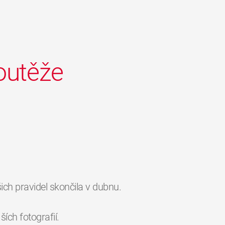
outěže
ich pravidel skončila v dubnu.
ch fotografií.