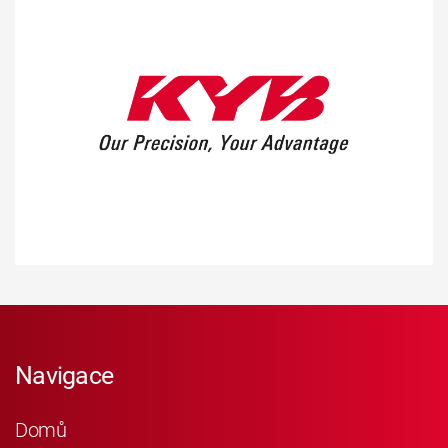
Navigace
Domů