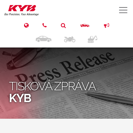
T
TISKOVÁ ZPRÁVA
KYB