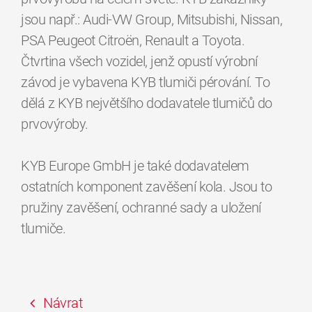
jsou např.: Audi-VW Group, Mitsubishi, Nissan,
PSA Peugeot Citroёn, Renault a Toyota.
Čtvrtina všech vozidel, jenž opustí výrobní
závod je vybavena KYB tlumiči pérování. To
dělá z KYB největšího dodavatele tlumičů do
prvovýroby.
KYB Europe GmbH je také dodavatelem
ostatních komponent zavěšení kola. Jsou to
pružiny zavěšení, ochranné sady a uložení
tlumiče.
Návrat