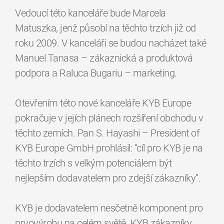
Vedoucí této kanceláře bude Marcela
Matuszka, jenž působí na těchto trzích již od
roku 2009. V kanceláři se budou nacházet také
Manuel Tanasa – zákaznická a produktová
podpora a Raluca Bugariu – marketing.
Otevřením této nové kanceláře KYB Europe
pokračuje v jejích plánech rozšíření obchodu v
těchto zemích. Pan S. Hayashi – President of
KYB Europe GmbH prohlásil: “cíl pro KYB je na
těchto trzích s velkým potenciálem být
nejlepším dodavatelem pro zdejší zákazníky”.
KYB je dodavatelem nesčetně komponent pro
prvovýrobu na celém světě. KYB zákazníky