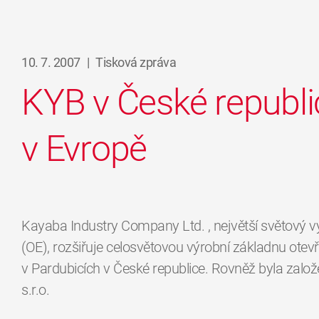
10. 7. 2007
|
Tisková zpráva
KYB v České republi
v Evropě
Kayaba Industry Company Ltd. , největší světový v
(OE), rozšiřuje celosvětovou výrobní základnu otev
v Pardubicích v České republice. Rovněž byla zal
s.r.o.