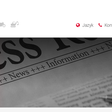
Jazyk
Kon