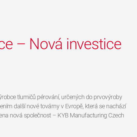
ce – Nová investice
ýrobce tlumičů pérování, určených do prvovýroby
řením další nové továrny v Evropě, která se nachází
ožena nová společnost – KYB Manufacturing Czech