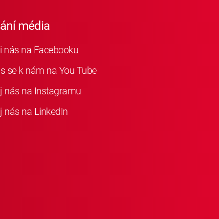
iání média
i nás na Facebooku
as se k nám na You Tube
j nás na Instagramu
j nás na LinkedIn