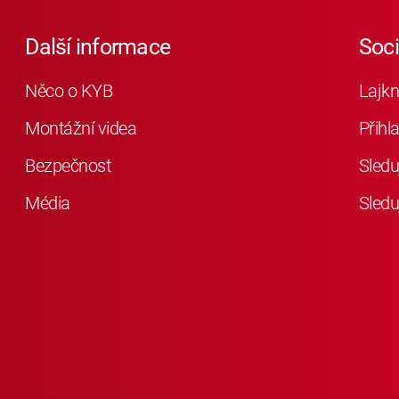
Další informace
Soc
Něco o KYB
Lajkn
Montážní videa
Přihl
Bezpečnost
Sledu
Média
Sledu