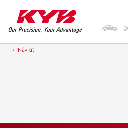
13. 2. 2018
TOKIĆ Partner
Návrat