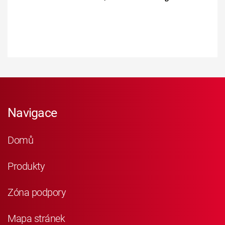
Navigace
Domů
Produkty
Zóna podpory
Mapa stránek