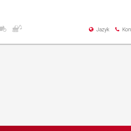
llschaft mbH
Jazyk
Kon