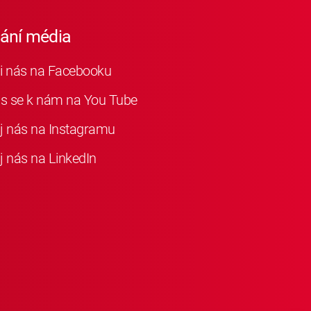
iání média
i nás na Facebooku
as se k nám na You Tube
j nás na Instagramu
j nás na LinkedIn