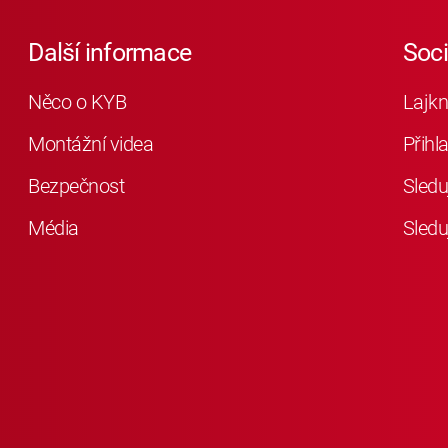
Další informace
Soc
Něco o KYB
Lajkn
Montážní videa
Přihl
Bezpečnost
Sledu
Média
Sledu