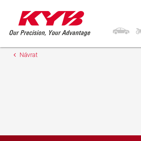
26. 7. 2019
Busch Handelsgese
Návrat