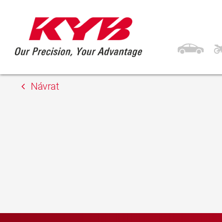
26. 7. 2019
Autoteile Möbus G
Návrat