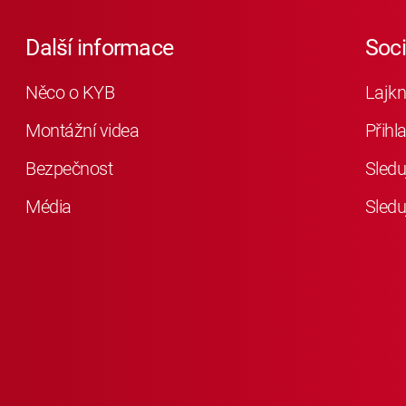
Další informace
Soc
Něco o KYB
Lajkn
Montážní videa
Přihl
Bezpečnost
Sledu
Média
Sledu