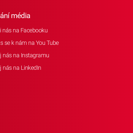
iání média
i nás na Facebooku
as se k nám na You Tube
j nás na Instagramu
j nás na LinkedIn