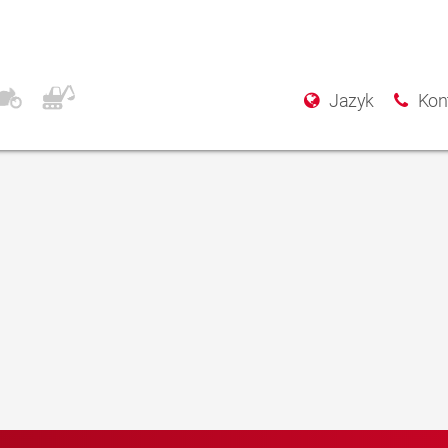
mbH
Jazyk
Kon