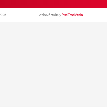
2026
Webové stránky
PixelTree Media