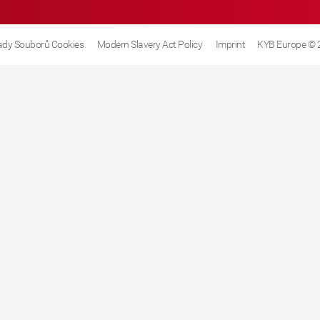
dy Souborů Cookies
Modern Slavery Act Policy
Imprint
KYB Europe © 