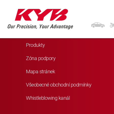
Navigace
Domů
Produkty
Zóna podpory
Mapa stránek
Všeobecné obchodní podmínky
Whistleblowing kanál