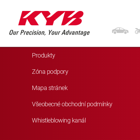
Navigace
Domů
Produkty
Zóna podpory
Mapa stránek
Všeobecné obchodní podmínky
Whistleblowing kanál