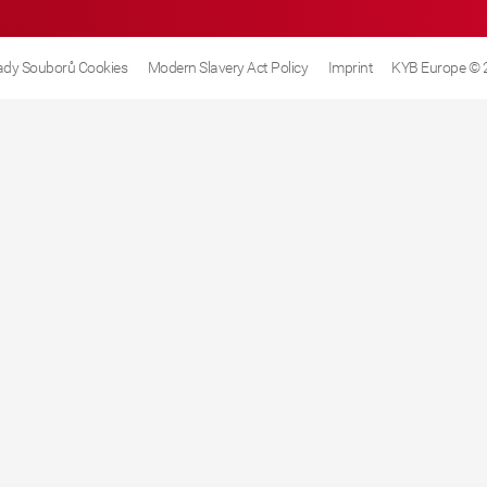
dy Souborů Cookies
Modern Slavery Act Policy
Imprint
KYB Europe © 