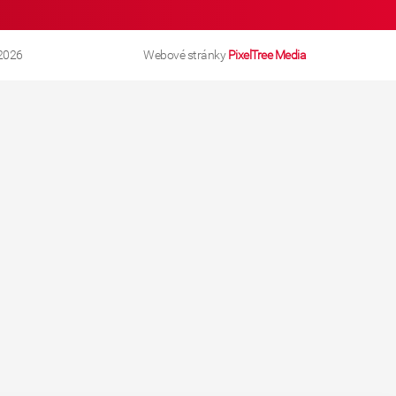
2026
Webové stránky
PixelTree Media