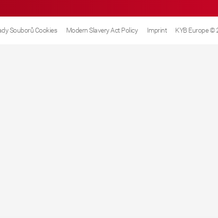
dy Souborů Cookies
Modern Slavery Act Policy
Imprint
KYB Europe © 