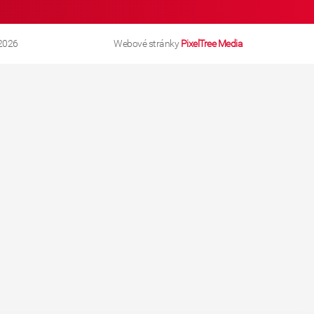
2026
Webové stránky
PixelTree Media