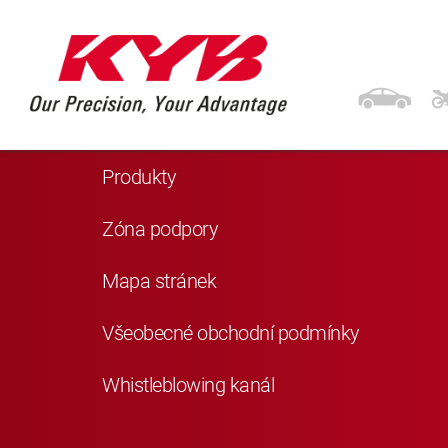
Navigace
Domů
Produkty
Zóna podpory
Mapa stránek
Všeobecné obchodní podmínky
Whistleblowing kanál