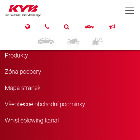
T
Navigace
Domů
Produkty
Zóna podpory
Mapa stránek
Všeobecné obchodní podmínky
Whistleblowing kanál