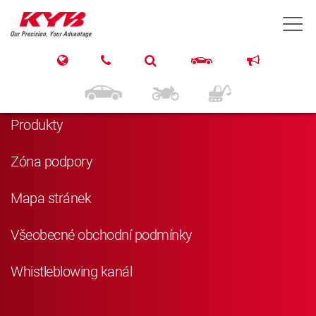
T
Navigace
Domů
Produkty
Zóna podpory
Mapa stránek
Všeobecné obchodní podmínky
Whistleblowing kanál