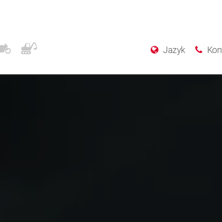
Jazyk
Kon