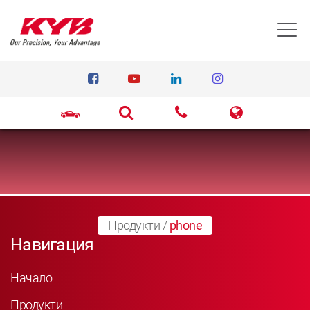
T
Продукти
/
phone
Навигация
Начало
Продукти