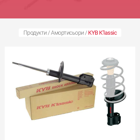
Продукти
/
Амортисьори
/
KYB K’lassic