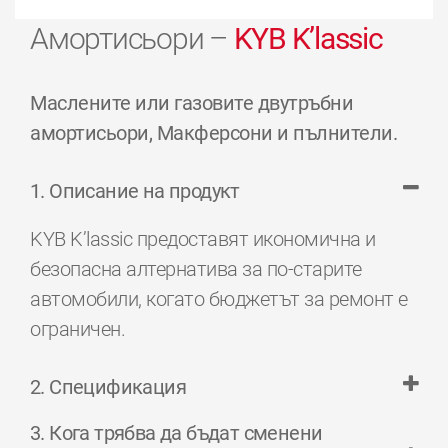
Амортисьори –
KYB K’lassic
Маслените или газовите двутръбни
амортисьори, Макферсони и пълнители.
1. Описание на продукт
KYB K’lassic предоставят икономична и
безопасна алтернатива за по-старите
автомобили, когато бюджетът за ремонт е
ограничен.
2. Спецификация
3. Кога трябва да бъдат сменени