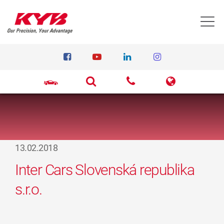
T
13.02.2018
Inter Cars Slovenská republika
s.r.o.