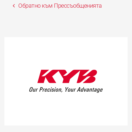
Обратно към Прессъобщенията