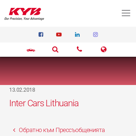
T
13.02.2018
Inter Cars Lithuania
Обратно към Прессъобщенията