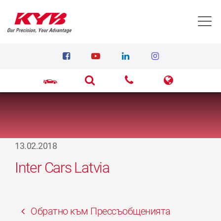
T
13.02.2018
Inter Cars Latvia
Обратно към Прессъобщенията