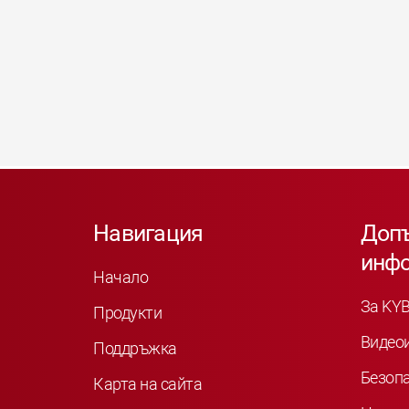
Навигация
Доп
инф
Начало
За KY
Продукти
Видео
Поддръжка
Безоп
Карта на сайта