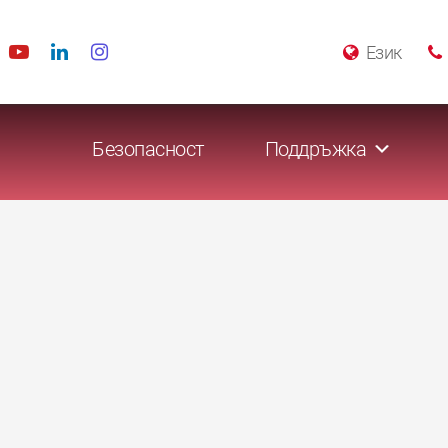
Език
Безопасност
Поддръжка