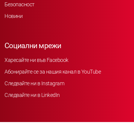
Безопасност
Новини
Социални мрежи
Харесайте ни във Facebook
Абонирайте се за нашия канал в YouTube
Следвайте ни в Instagram
Следвайте ни в LinkedIn