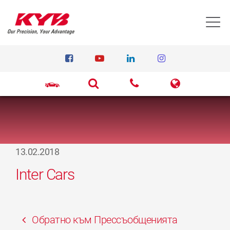
T
13.02.2018
Inter Cars
Обратно към Прессъобщенията